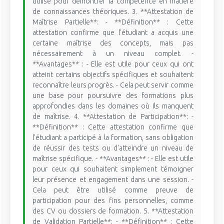
utilisé pour démontrer la compétence en matière
de connaissances théoriques. 3. **Attestation de
Maîtrise Partielle**: - **Définition** : Cette
attestation confirme que l'étudiant a acquis une
certaine maîtrise des concepts, mais pas
nécessairement à un niveau complet. -
**Avantages** : - Elle est utile pour ceux qui ont
atteint certains objectifs spécifiques et souhaitent
reconnaître leurs progrès. - Cela peut servir comme
une base pour poursuivre des formations plus
approfondies dans les domaines où ils manquent
de maîtrise. 4. **Attestation de Participation**: -
**Définition** : Cette attestation confirme que
l'étudiant a participé à la formation, sans obligation
de réussir des tests ou d'atteindre un niveau de
maîtrise spécifique. - **Avantages** : - Elle est utile
pour ceux qui souhaitent simplement témoigner
leur présence et engagement dans une session. -
Cela peut être utilisé comme preuve de
participation pour des fins personnelles, comme
des CV ou dossiers de formation. 5. **Attestation
de Validation Partielle**: - **Définition** : Cette