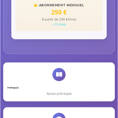
ABONNEMENT MENSUEL
250 €
À partir de 250 €/mois
~12 mois
Prérequis
Aucun prérequis