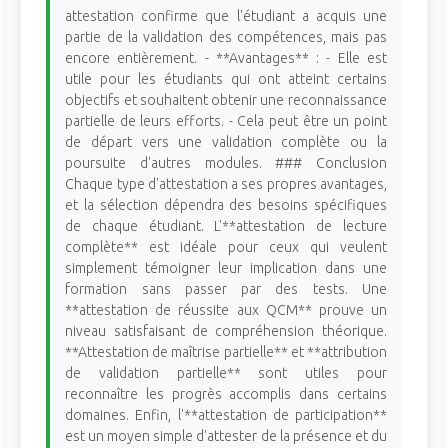
attestation confirme que l'étudiant a acquis une
partie de la validation des compétences, mais pas
encore entièrement. - **Avantages** : - Elle est
utile pour les étudiants qui ont atteint certains
objectifs et souhaitent obtenir une reconnaissance
partielle de leurs efforts. - Cela peut être un point
de départ vers une validation complète ou la
poursuite d'autres modules. ### Conclusion
Chaque type d'attestation a ses propres avantages,
et la sélection dépendra des besoins spécifiques
de chaque étudiant. L'**attestation de lecture
complète** est idéale pour ceux qui veulent
simplement témoigner leur implication dans une
formation sans passer par des tests. Une
**attestation de réussite aux QCM** prouve un
niveau satisfaisant de compréhension théorique.
**Attestation de maîtrise partielle** et **attribution
de validation partielle** sont utiles pour
reconnaître les progrès accomplis dans certains
domaines. Enfin, l'**attestation de participation**
est un moyen simple d'attester de la présence et du