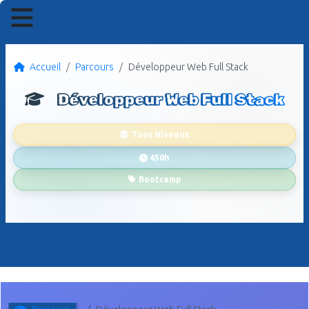
Accueil
Parcours
Développeur Web Full Stack
Développeur Web Full Stack
Tous Niveaux
450h
Bootcamp