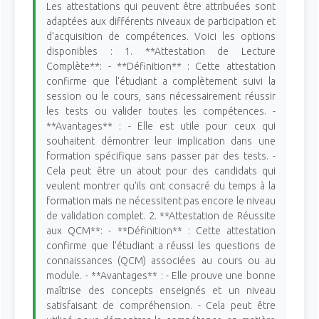
Les attestations qui peuvent être attribuées sont
adaptées aux différents niveaux de participation et
d’acquisition de compétences. Voici les options
disponibles : 1. **Attestation de Lecture
Complète**: - **Définition** : Cette attestation
confirme que l'étudiant a complètement suivi la
session ou le cours, sans nécessairement réussir
les tests ou valider toutes les compétences. -
**Avantages** : - Elle est utile pour ceux qui
souhaitent démontrer leur implication dans une
formation spécifique sans passer par des tests. -
Cela peut être un atout pour des candidats qui
veulent montrer qu'ils ont consacré du temps à la
formation mais ne nécessitent pas encore le niveau
de validation complet. 2. **Attestation de Réussite
aux QCM**: - **Définition** : Cette attestation
confirme que l'étudiant a réussi les questions de
connaissances (QCM) associées au cours ou au
module. - **Avantages** : - Elle prouve une bonne
maîtrise des concepts enseignés et un niveau
satisfaisant de compréhension. - Cela peut être