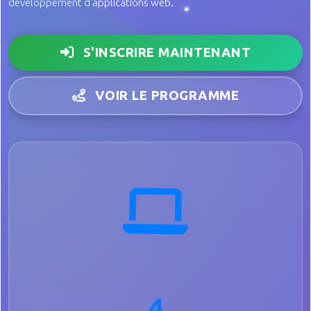
développement d'applications web.
S'INSCRIRE MAINTENANT
VOIR LE PROGRAMME
4