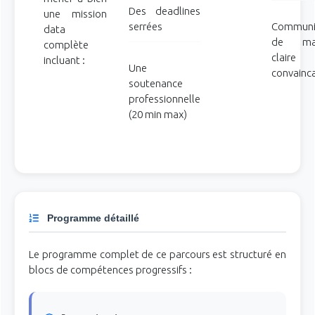
Des deadlines
une mission
serrées
Communi
data
de man
complète
clair
incluant :
Une
convainc
soutenance
professionnelle
(20 min max)
Programme détaillé
Le programme complet de ce parcours est structuré en
blocs de compétences progressifs :