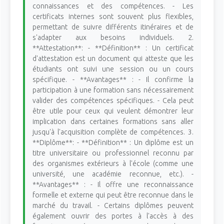
connaissances et des compétences. - Les
certificats internes sont souvent plus flexibles,
permettant de suivre différents itinéraires et de
s'adapter aux besoins individuels. 2.
**Attestation**: - **Définition** : Un certificat
d'attestation est un document qui atteste que les
étudiants ont suivi une session ou un cours
spécifique. - **Avantages** : - Il confirme la
participation à une formation sans nécessairement
valider des compétences spécifiques. - Cela peut
être utile pour ceux qui veulent démontrer leur
implication dans certaines formations sans aller
jusqu'à l'acquisition complète de compétences. 3.
**Diplôme**: - **Définition** : Un diplôme est un
titre universitaire ou professionnel reconnu par
des organismes extérieurs à l'école (comme une
université, une académie reconnue, etc.). -
**Avantages** : - Il offre une reconnaissance
formelle et externe qui peut être reconnue dans le
marché du travail. - Certains diplômes peuvent
également ouvrir des portes à l'accès à des