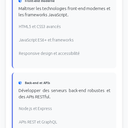
Front-end moderne
Maîtriser les technologies front-end modernes et
les frameworks JavaScript.
HTML5 et CSS3 avancés
JavaScript ES6+ et frameworks
Responsive design et accessibilité
Back-end et APIs
Développer des serveurs back-end robustes et
des APIs RESTful.
Node.js et Express
APIs REST et GraphQL