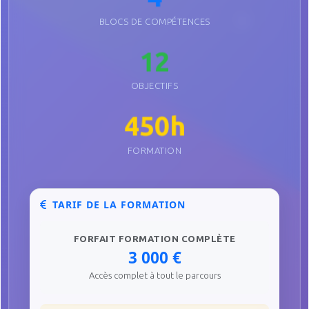
BLOCS DE COMPÉTENCES
12
OBJECTIFS
450h
FORMATION
TARIF DE LA FORMATION
FORFAIT FORMATION COMPLÈTE
3 000 €
Accès complet à tout le parcours