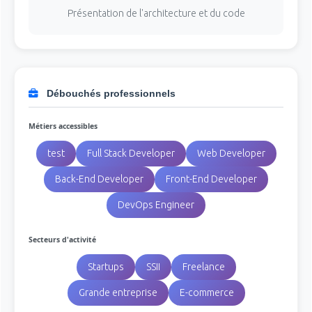
Présentation de l'architecture et du code
Débouchés professionnels
Métiers accessibles
test
Full Stack Developer
Web Developer
Back-End Developer
Front-End Developer
DevOps Engineer
Secteurs d'activité
Startups
SSII
Freelance
Grande entreprise
E-commerce